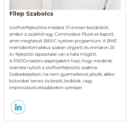
Filep Szabolcs
Szoftverfejlesztési imádata 10 évesen kezdődött,
amikor a szüleitől egy Commodore Plus4-et kapott,
amin megtanult BASIC nyelven programozni. A BME
mérnökinformatikus szakán végzett és immáron 20
év fejlesztői tapasztalat van a háta mögött.
A PROGmasters alapítójaként hiszi, hogy mindenki
számára nyitott a szoftverfejlesztői szakma.
Szabadidejében, ha nem gyermekeivel játszik, akkor
bútorokat tervez és készít, biciklizik, vagy
improvizációs előadásokon szerepel.