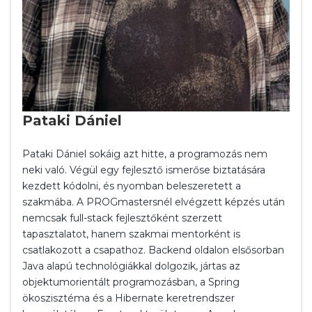
Pataki Dániel
Pataki Dániel sokáig azt hitte, a programozás nem
neki való. Végül egy fejlesztő ismerőse biztatására
kezdett kódolni, és nyomban beleszeretett a
szakmába. A PROGmastersnél elvégzett képzés után
nemcsak full-stack fejlesztőként szerzett
tapasztalatot, hanem szakmai mentorként is
csatlakozott a csapathoz. Backend oldalon elsősorban
Java alapú technológiákkal dolgozik, jártas az
objektumorientált programozásban, a Spring
ökoszisztéma és a Hibernate keretrendszer