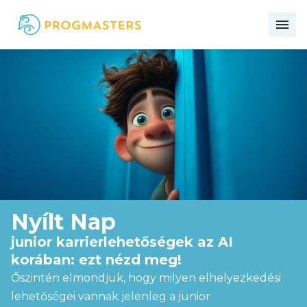
me
Nyílt Nap
junior karrierlehetőségek az AI
korában: ezt nézd meg!
Őszintén elmondjuk, hogy milyen elhelyezkedési
lehetőségei vannak jelenleg a junior