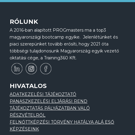
RÓLUNK
A 2016-ban alapított PROGmasters ma a top3
magyarországi bootcamp egyike. Jelenlétünket és
piaci szerepünket tovább erősíti, hogy 2021 óta
többségi tulajdonosunk Magyarország egyik vezető
oktatási cége, a Training360 Kft.
HIVATALOS
ADATKEZELÉSI TÁJÉKOZTATÓ
PANASZKEZELÉSI ELJÁRÁSI REND
TÁJÉKOZTATÁS PÁLYÁZATBAN VALÓ
RÉSZVÉTELRŐL
FELNŐTTKÉPZÉSI TÖRVÉNY HATÁLYA ALÁ ESŐ
KÉPZÉSEINK