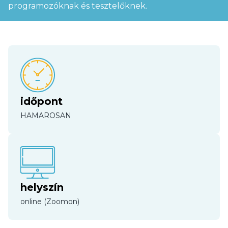
programozóknak és tesztelőknek.
időpont
HAMAROSAN
helyszín
online (Zoomon)