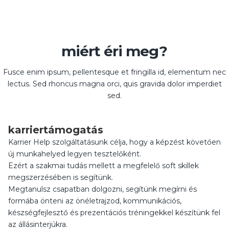
miért éri meg?
Fusce enim ipsum, pellentesque et fringilla id, elementum nec
lectus. Sed rhoncus magna orci, quis gravida dolor imperdiet
sed.
karriertámogatás
Karrier Help szolgáltatásunk célja, hogy a képzést követően
új munkahelyed legyen tesztelőként.
Ezért a szakmai tudás mellett a megfelelő soft skillek
megszerzésében is segítünk.
Megtanulsz csapatban dolgozni, segítünk megírni és
formába önteni az önéletrajzod, kommunikációs,
készségfejlesztő és prezentációs tréningekkel készítünk fel
az állásinterjúkra.