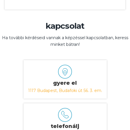
kapcsolat
Ha további kérdéseid vannak a képzéssel kapcsolatban, keress
minket bátran!
gyere el
1117 Budapest, Budafoki út 56. 3. em.
telefonálj