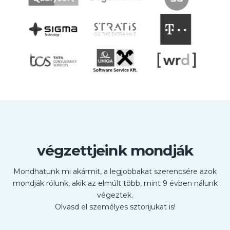
végzettjeink mondják
Mondhatunk mi akármit, a legjobbakat szerencsére azok
mondják rólunk, akik az elmúlt több, mint 9 évben nálunk
végeztek.
Olvasd el személyes sztorijukat is!