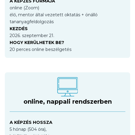
A KÉPZÉS FORMÁJA
online (Zoom)
élő, mentor által vezetett oktatás + önálló
tananyagfeldolgozás
KEZDÉS
2026. szeptember 21.
HOGY KERÜLHETEK BE?
20 perces online beszélgetés
online, nappali rendszerben
A KÉPZÉS HOSSZA
5 hónap (504 óra),