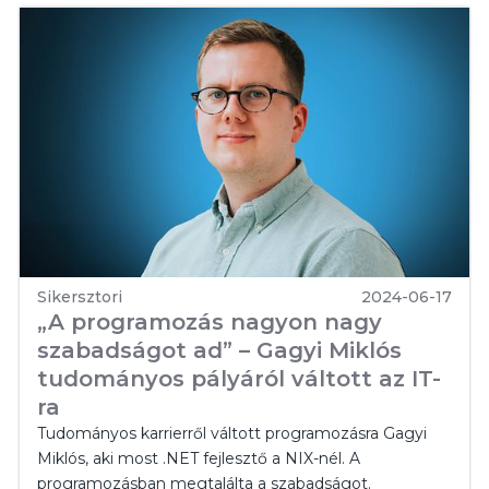
Sikersztori
2024-06-17
„A programozás nagyon nagy
szabadságot ad” – Gagyi Miklós
tudományos pályáról váltott az IT-
ra
Tudományos karrierről váltott programozásra Gagyi
Miklós, aki most .NET fejlesztő a NIX-nél. A
programozásban megtalálta a szabadságot.