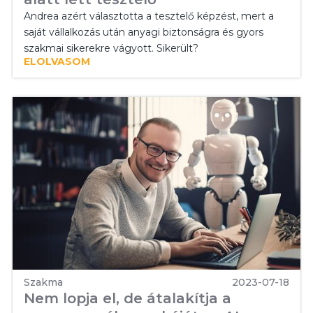
Andrea azért választotta a tesztelő képzést, mert a
saját vállalkozás után anyagi biztonságra és gyors
szakmai sikerekre vágyott. Sikerült?
ELOLVASOM
Szakma
2023-07-18
Nem lopja el, de átalakítja a