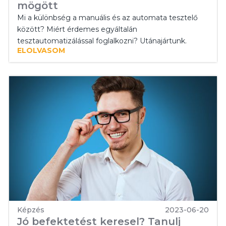
mögött
Mi a különbség a manuális és az automata tesztelő
között? Miért érdemes egyáltalán
tesztautomatizálással foglalkozni? Utánajártunk.
ELOLVASOM
Képzés
2023-06-20
Jó befektetést keresel? Tanulj