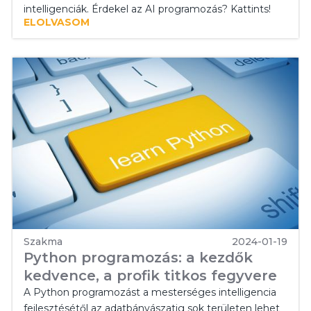
intelligenciák. Érdekel az AI programozás? Kattints!
ELOLVASOM
Szakma
2024-01-19
Python programozás: a kezdők
kedvence, a profik titkos fegyvere
A Python programozást a mesterséges intelligencia
fejlesztésétől az adatbányászatig sok területen lehet