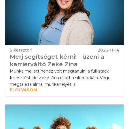
Sikersztori
2025-11-14
Merj segítséget kérni! - üzeni a
karrierváltó Zeke Zina
Munka mellett nehéz volt megtanulni a full-stack
fejlesztést, de Zeke Zina rájött a siker titkára. Végül
megtalálta álmai munkahelyét is.
ELOLVASOM