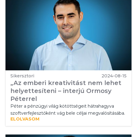
Sikersztori
2024-08-15
„Az emberi kreativitást nem lehet
helyettesíteni – interjú Ormosy
Péterrel
Péter a pénzügyi világ kötöttségeit hátrahagyva
szoftverfejlesztőként vág bele céljai megvalósításába.
ELOLVASOM