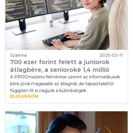
Szakma
2025-03-11
700 ezer forint felett a juniorok
átlagbére, a senioroké 1,4 millió
A PROGmasters felmérése szerint az informatikusok
bére jóval magasabb az átlagnál, de tapasztalattól
függően itt is nagyok a különbségek.
ELOLVASOM