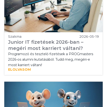
Szakma
2026-05-19
Junior IT fizetések 2026-ban –
megéri most karriert váltani?
Programozó és tesztelő fizetések a PROGmasters
2026-os alumni kutatásából. Tudd meg, megéri-e
most karriert váltani!
ELOLVASOM