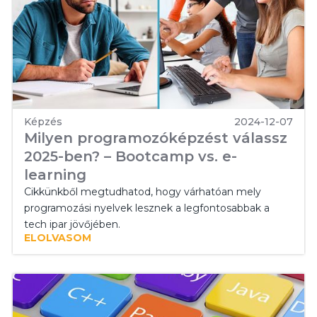
Képzés
2024-12-07
Milyen programozóképzést válassz
2025-ben? – Bootcamp vs. e-
learning
Cikkünkből megtudhatod, hogy várhatóan mely
programozási nyelvek lesznek a legfontosabbak a
tech ipar jövőjében.
ELOLVASOM