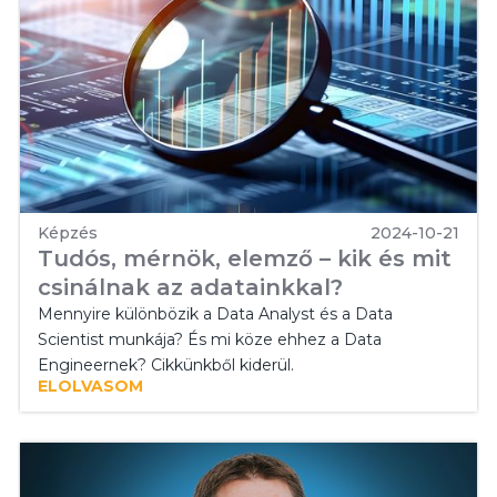
Képzés
2024-10-21
Tudós, mérnök, elemző – kik és mit
csinálnak az adatainkkal?
Mennyire különbözik a Data Analyst és a Data
Scientist munkája? És mi köze ehhez a Data
Engineernek? Cikkünkből kiderül.
ELOLVASOM