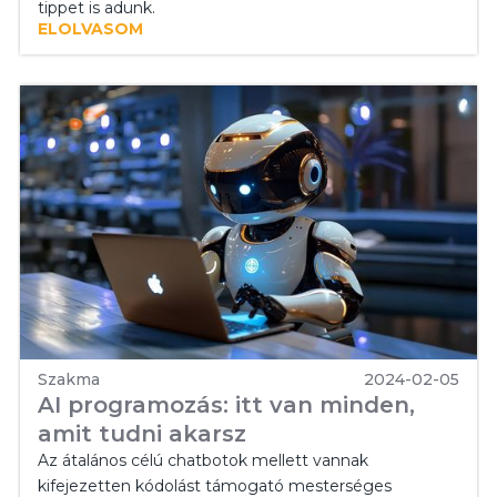
tippet is adunk.
ELOLVASOM
Szakma
2024-02-05
AI programozás: itt van minden,
amit tudni akarsz
Az átalános célú chatbotok mellett vannak
kifejezetten kódolást támogató mesterséges