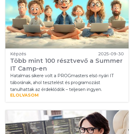
Képzés
2025-09-30
Több mint 100 résztvevő a Summer
IT Camp-en
Hatalmas sikere volt a PROGmasters első nyári IT
táborának, ahol tesztelést és programozást
tanulhattak az érdeklődők – teljesen ingyen.
ELOLVASOM