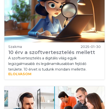
Szakma
2025-01-30
10 érv a szoftvertesztelés mellett
A szoftvertesztelés a digitális világ egyik
legizgalmasabb és legdinamikusabban fejlődő
területe. 10 érvet is tudunk mondani mellette.
ELOLVASOM