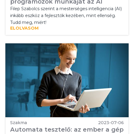
programozók munkáját az AI
Filep Szabolcs szerint a mesterséges intelligencia (AI)
inkább eszköz a fejlesztők kezében, mint ellenség.
Tudd meg, miért!
ELOLVASOM
Szakma
2023-07-06
Automata tesztelő: az ember a gép