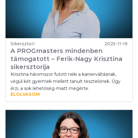
Sikersztori
2025-11-19
A PROGmasters mindenben
támogatott – Ferik-Nagy Krisztina
sikersztorija
Krisztina háromszor futott neki a karrierváltásnak,
végül két gyermek mellett tanult tesztelőnek. Úgy
érzi, a sok lehetőség miatt megérte.
ELOLVASOM