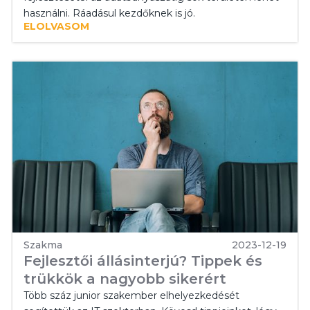
használni. Ráadásul kezdőknek is jó.
ELOLVASOM
Szakma
2023-12-19
Fejlesztői állásinterjú? Tippek és
trükkök a nagyobb sikerért
Több száz junior szakember elhelyezkedését