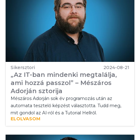
Sikersztori
2024-08-21
„Az IT-ban mindenki megtalálja,
ami hozzá passzol” – Mészáros
Adorján sztorija
Mészáros Adorján sok év programozás után az
automata tesztelő képzést választotta. Tudd meg,
mit gondol az AI-ról és a Tutorial Hellről.
ELOLVASOM