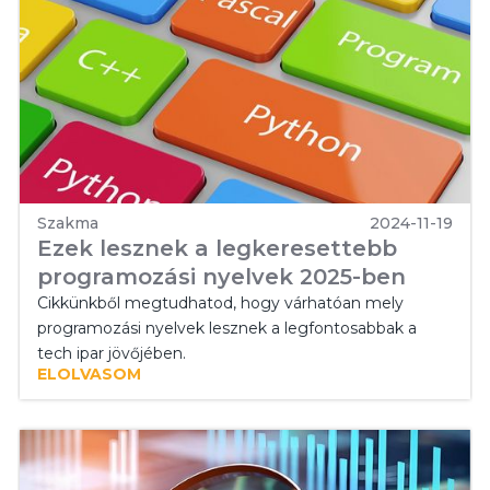
Szakma
2024-11-19
Ezek lesznek a legkeresettebb
programozási nyelvek 2025-ben
Cikkünkből megtudhatod, hogy várhatóan mely
programozási nyelvek lesznek a legfontosabbak a
tech ipar jövőjében.
ELOLVASOM