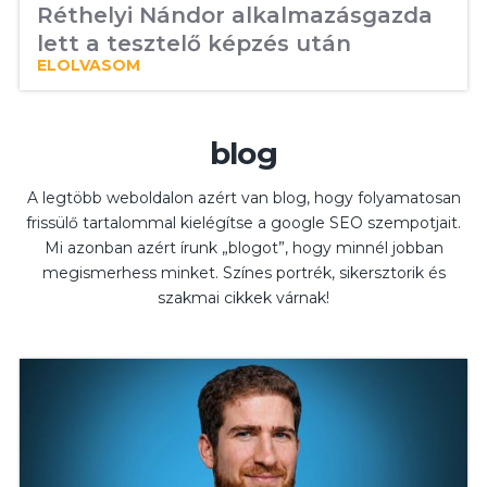
Réthelyi Nándor alkalmazásgazda
lett a tesztelő képzés után
ELOLVASOM
blog
A legtöbb weboldalon azért van blog, hogy folyamatosan
frissülő tartalommal kielégítse a google SEO szempotjait.
Mi azonban azért írunk „blogot”, hogy minnél jobban
megismerhess minket. Színes portrék, sikersztorik és
szakmai cikkek várnak!