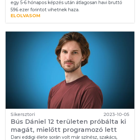
egy 5-6 hónapos képzés után átlagosan havi bruttó
596 ezer forintot vihetnek haza.
ELOLVASOM
Sikersztori
2023-10-05
Bús Dániel 12 területen próbálta ki
magát, mielőtt programozó lett
Dani eddigi élete során volt már színész, szakács,