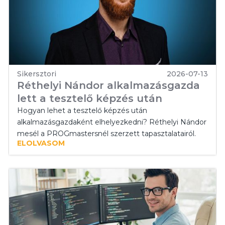
Sikersztori
2026-07-13
Réthelyi Nándor alkalmazásgazda
lett a tesztelő képzés után
Hogyan lehet a tesztelő képzés után
alkalmazásgazdaként elhelyezkedni? Réthelyi Nándor
mesél a PROGmastersnél szerzett tapasztalatairól.
ELOLVASOM