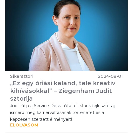
Sikersztori
2024-08-01
„Ez egy óriási kaland, tele kreatív
kihívásokkal” – Ziegenham Judit
sztorija
Judit útja a Service Desk-től a full-stack fejlesztésig:
ismerd meg karrierváltásának történetét és a
képzésen szerzett élményeit!
ELOLVASOM