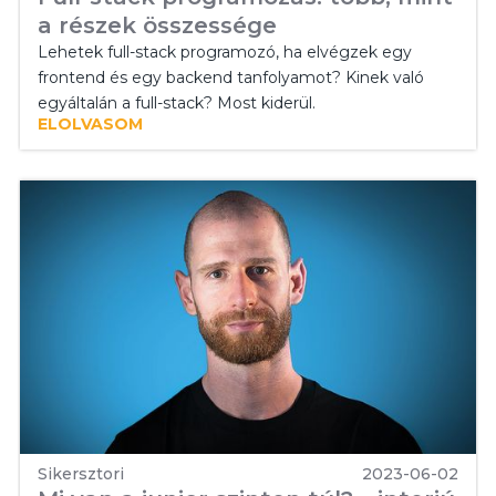
a részek összessége
Lehetek full-stack programozó, ha elvégzek egy
frontend és egy backend tanfolyamot? Kinek való
egyáltalán a full-stack? Most kiderül.
ELOLVASOM
Sikersztori
2023-06-02