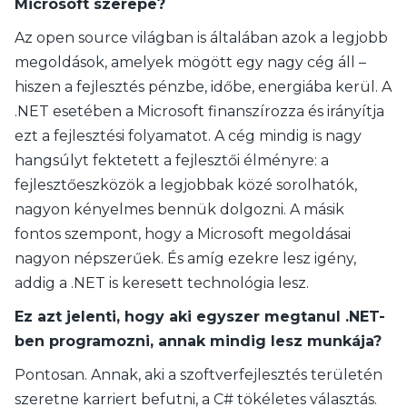
Microsoft szerepe?
Az open source világban is általában azok a legjobb
megoldások, amelyek mögött egy nagy cég áll –
hiszen a fejlesztés pénzbe, időbe, energiába kerül. A
.NET esetében a Microsoft finanszírozza és irányítja
ezt a fejlesztési folyamatot. A cég mindig is nagy
hangsúlyt fektetett a fejlesztői élményre: a
fejlesztőeszközök a legjobbak közé sorolhatók,
nagyon kényelmes bennük dolgozni. A másik
fontos szempont, hogy a Microsoft megoldásai
nagyon népszerűek. És amíg ezekre lesz igény,
addig a .NET is keresett technológia lesz.
Ez azt jelenti, hogy aki egyszer megtanul .NET-
ben programozni, annak mindig lesz munkája?
Pontosan. Annak, aki a szoftverfejlesztés területén
szeretne karriert befutni, a C# tökéletes választás.