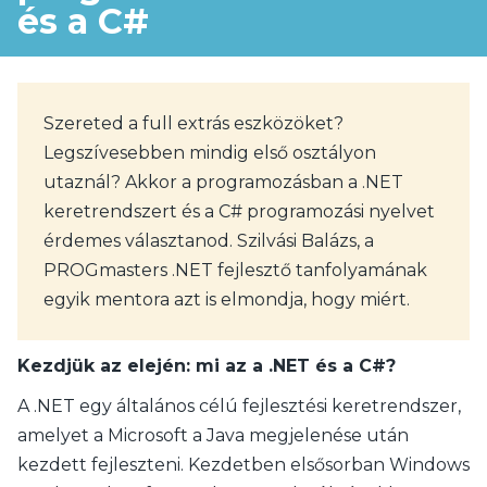
és a C#
Szereted a full extrás eszközöket?
Legszívesebben mindig első osztályon
utaznál? Akkor a programozásban a .NET
keretrendszert és a C# programozási nyelvet
érdemes választanod. Szilvási Balázs, a
PROGmasters .NET fejlesztő tanfolyamának
egyik mentora azt is elmondja, hogy miért.
Kezdjük az elején: mi az a .NET és a C#?
A .NET egy általános célú fejlesztési keretrendszer,
amelyet a Microsoft a Java megjelenése után
kezdett fejleszteni. Kezdetben elsősorban Windows