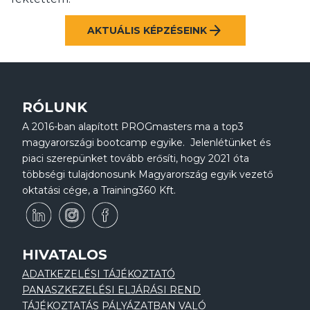
arrow_forward
AKTUÁLIS KÉPZÉSEINK
RÓLUNK
A 2016-ban alapított PROGmasters ma a top3
magyarországi bootcamp egyike. Jelenlétünket és
piaci szerepünket tovább erősíti, hogy 2021 óta
többségi tulajdonosunk Magyarország egyik vezető
oktatási cége, a Training360 Kft.
HIVATALOS
ADATKEZELÉSI TÁJÉKOZTATÓ
PANASZKEZELÉSI ELJÁRÁSI REND
TÁJÉKOZTATÁS PÁLYÁZATBAN VALÓ