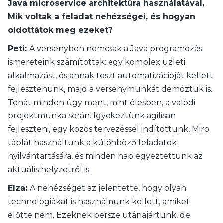
Java microservice architektúra használatával.
Mik voltak a feladat nehézségei, és hogyan
oldottátok meg ezeket?
Peti:
A versenyben nemcsak a Java programozási
ismereteink számítottak: egy komplex üzleti
alkalmazást, és annak teszt automatizációját kellett
fejlesztenünk, majd a versenymunkát demóztuk is.
Tehát minden úgy ment, mint élesben, a valódi
projektmunka során. Igyekeztünk agilisan
fejleszteni, egy közös tervezéssel indítottunk, Miro
táblát használtunk a különböző feladatok
nyilvántartására, és minden nap egyeztettünk az
aktuális helyzetről is.
Elza:
A nehézséget az jelentette, hogy olyan
technológiákat is használnunk kellett, amiket
előtte nem. Ezeknek persze utánajártunk, de