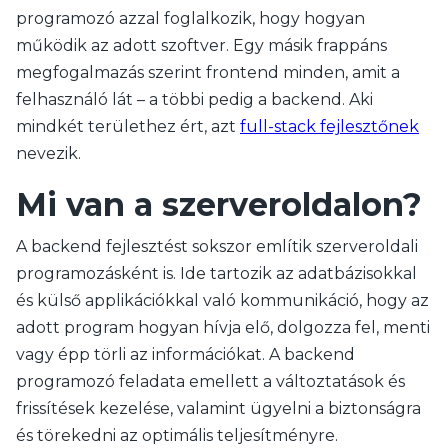
programozó azzal foglalkozik, hogy hogyan
működik az adott szoftver. Egy másik frappáns
megfogalmazás szerint frontend minden, amit a
felhasználó lát – a többi pedig a backend. Aki
mindkét területhez ért, azt
full-stack fejlesztőnek
nevezik.
Mi van a szerveroldalon?
A backend fejlesztést sokszor említik szerveroldali
programozásként is. Ide tartozik az adatbázisokkal
és külső applikációkkal való kommunikáció, hogy az
adott program hogyan hívja elő, dolgozza fel, menti
vagy épp törli az információkat. A backend
programozó feladata emellett a változtatások és
frissítések kezelése, valamint ügyelni a biztonságra
és törekedni az optimális teljesítményre.