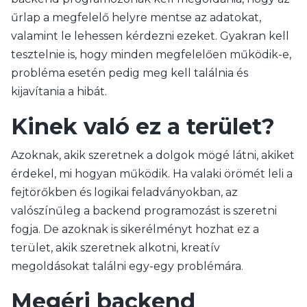
űrlap a megfelelő helyre mentse az adatokat,
valamint le lehessen kérdezni ezeket. Gyakran kell
tesztelnie is, hogy minden megfelelően működik-e,
probléma esetén pedig meg kell találnia és
kijavítania a hibát.
Kinek való ez a terület?
Azoknak, akik szeretnek a dolgok mögé látni, akiket
érdekel, mi hogyan működik. Ha valaki örömét leli a
fejtörőkben és logikai feladványokban, az
valószínűleg a backend programozást is szeretni
fogja. De azoknak is sikerélményt hozhat ez a
terület, akik szeretnek alkotni, kreatív
megoldásokat találni egy-egy problémára.
Megéri backend