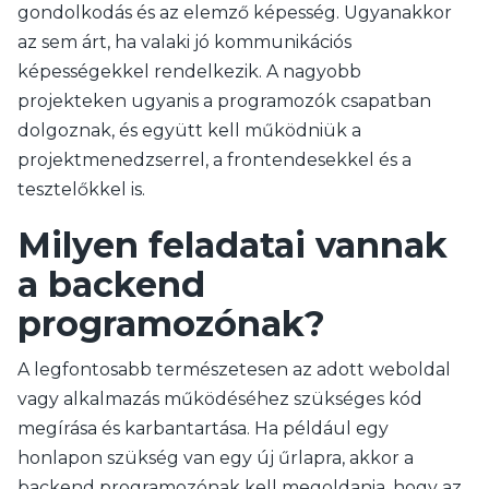
gondolkodás és az elemző képesség. Ugyanakkor
az sem árt, ha valaki jó kommunikációs
képességekkel rendelkezik. A nagyobb
projekteken ugyanis a programozók csapatban
dolgoznak, és együtt kell működniük a
projektmenedzserrel, a frontendesekkel és a
tesztelőkkel is.
Milyen feladatai vannak
a backend
programozónak?
A legfontosabb természetesen az adott weboldal
vagy alkalmazás működéséhez szükséges kód
megírása és karbantartása. Ha például egy
honlapon szükség van egy új űrlapra, akkor a
backend programozónak kell megoldania, hogy az