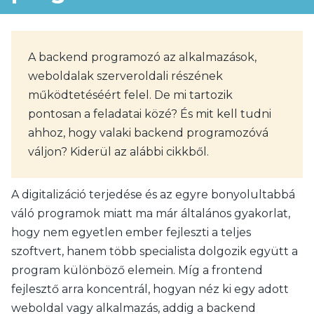
A backend programozó az alkalmazások,
weboldalak szerveroldali részének
működtetéséért felel. De mi tartozik
pontosan a feladatai közé? És mit kell tudni
ahhoz, hogy valaki backend programozóvá
váljon? Kiderül az alábbi cikkből.
A digitalizáció terjedése és az egyre bonyolultabbá
váló programok miatt ma már általános gyakorlat,
hogy nem egyetlen ember fejleszti a teljes
szoftvert, hanem több specialista dolgozik együtt a
program különböző elemein. Míg a frontend
fejlesztő arra koncentrál, hogyan néz ki egy adott
weboldal vagy alkalmazás, addig a backend