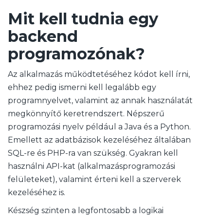
Mit kell tudnia egy
backend
programozónak?
Az alkalmazás működtetéséhez kódot kell írni,
ehhez pedig ismerni kell legalább egy
programnyelvet, valamint az annak használatát
megkönnyítő keretrendszert. Népszerű
programozási nyelv például a Java és a Python.
Emellett az adatbázisok kezeléséhez általában
SQL-re és PHP-ra van szükség. Gyakran kell
használni API-kat (alkalmazásprogramozási
felületeket), valamint érteni kell a szerverek
kezeléséhez is.
Készség szinten a legfontosabb a logikai