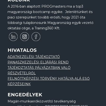
A 2016-ban alapított PROGmasters ma a top3
magyarországi bootcamp egyike. Jelenlétünket és
piaci szerepünket tovább erősíti, hogy 2021 óta
többségi tulajdonosunk Magyarország egyik vezető
oktatási cége, a Training360 Kft.
HIVATALOS
ADATKEZELÉSI TÁJÉKOZTATÓ
PANASZKEZELÉSI ELJÁRÁSI REND
TÁJÉKOZTATÁS PÁLYÁZATBAN VALÓ
RÉSZVÉTELRŐL
FELNŐTTKÉPZÉSI TÖRVÉNY HATÁLYA ALÁ ESŐ
KÉPZÉSEINK
ENGEDÉLYEK
Magán-munkaerőközvetítő tevékenység