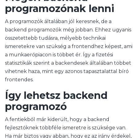
programozónak lenni
A programozók általában jól keresnek, de a
backend programozók még jobban. Ehhez ugyanis
összetettebb tudásra, mélyebb technikai
ismeretekre van szükség a frontendhez képest, ami
a munkaerőpiacon is többet ér. Így a fizetési
statisztikák szerint a backendesek általában többet
vihetnek haza, mint egy azonos tapasztalattal bíró
frontendes.
Így lehetsz backend
programozó
A fentiekből már kiderült, hogy a backend
fejlesztőknek többféle ismeretre is szüksége van.
Ha már biztos vagy abban, hogy ez az irány érdekel,