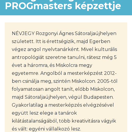
PROGmasters képzettje
NÉVJEGY Rozgonyi Ágnes Sátoraljaújhelyen
született. Itt is érettségizik, majd Egerben
végez angol nyelvtanárként. Mivel kulturális
antropológiát szeretne tanulni, rátesz még 5
évet a háromra, és Miskolcra megy
egyetemre. Angolból a mesterképzést 2012-
ben csinálja meg, szintén Miskolcon. 2005-től
folyamatosan angolt tanít, előbb Miskolcon,
majd Sátoraljaújhelyen, végül Budapesten.
Gyakorlatilag a mesterképzés elvégzésével
együtt lesz elege a tanárok
kilátástalanságából, több kreativitásra vágyik
és vált: egyéni vállalkozó lesz.