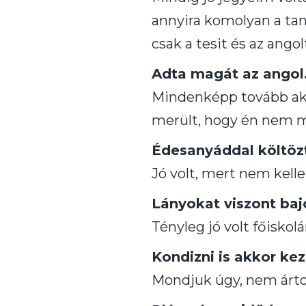
annyira komolyan a tan
csak a tesit és az ango
Adta magát az angol
Mindenképp tovább akar
merült, hogy én nem 
Édesanyáddal költöz
Jó volt, mert nem kelle
Lányokat viszont baj
Tényleg jó volt főiskolá
Kondizni is akkor kez
Mondjuk úgy, nem árto