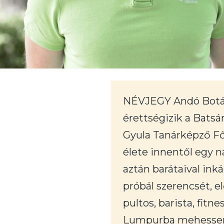
NÉVJEGY Andó Botár 1
érettségizik a Bats
Gyula Tanárképző Fői
élete innentől egy n
aztán barátaival ink
próbál szerencsét, e
pultos, barista, fitn
Lumpurba mehessen n