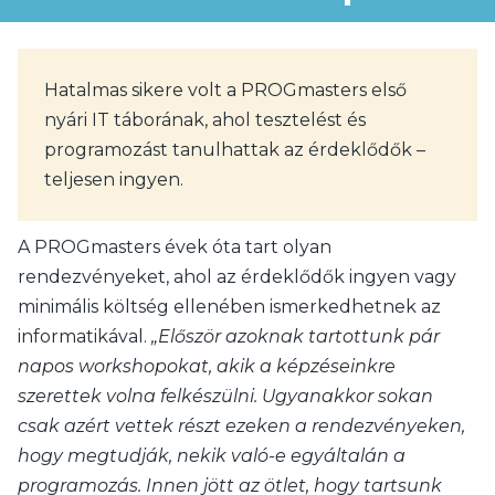
Hatalmas sikere volt a PROGmasters első
nyári IT táborának, ahol tesztelést és
programozást tanulhattak az érdeklődők –
teljesen ingyen.
A PROGmasters évek óta tart olyan
rendezvényeket, ahol az érdeklődők ingyen vagy
minimális költség ellenében ismerkedhetnek az
informatikával.
„Először azoknak tartottunk pár
napos workshopokat, akik a képzéseinkre
szerettek volna felkészülni. Ugyanakkor sokan
csak azért vettek részt ezeken a rendezvényeken,
hogy megtudják, nekik való-e egyáltalán a
programozás. Innen jött az ötlet, hogy tartsunk