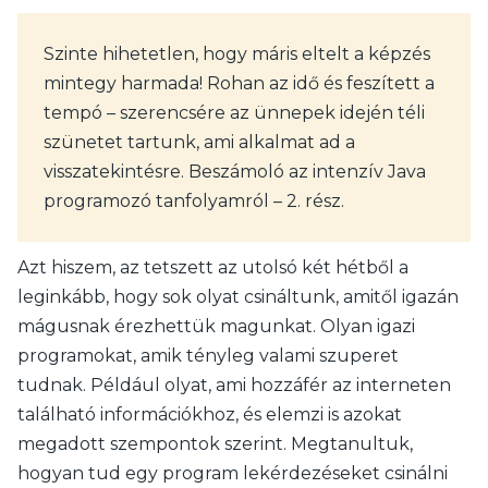
Szinte hihetetlen, hogy máris eltelt a képzés
mintegy harmada! Rohan az idő és feszített a
tempó – szerencsére az ünnepek idején téli
szünetet tartunk, ami alkalmat ad a
visszatekintésre. Beszámoló az intenzív Java
programozó tanfolyamról – 2. rész.
Azt hiszem, az tetszett az utolsó két hétből a
leginkább, hogy sok olyat csináltunk, amitől igazán
mágusnak érezhettük magunkat. Olyan igazi
programokat, amik tényleg valami szuperet
tudnak. Például olyat, ami hozzáfér az interneten
található információkhoz, és elemzi is azokat
megadott szempontok szerint. Megtanultuk,
hogyan tud egy program lekérdezéseket csinálni