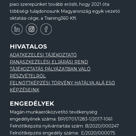
piaci szerepünket tovább erősíti, hogy 2021 óta
többségi tulajdonosunk Magyarország egyik vezető
oktatási cége, a Training360 Kft.
HIVATALOS
ADATKEZELÉSI TÁJÉKOZTATÓ
PANASZKEZELÉSI ELJÁRÁSI REND
TÁJÉKOZTATÁS PÁLYÁZATBAN VALÓ
RÉSZVÉTELRŐL
FELNŐTTKÉPZÉSI TÖRVÉNY HATÁLYA ALÁ ESŐ
KÉPZÉSEINK
ENGEDÉLYEK
Magán-munkaerőközvetítő tevékenység
engedélyének száma: BP/0701/1283-1/2017-1061
Felnőttképzési nyilvántartási szám: B/2020/000247
Felnőttképzési engedély száma: E/2020/000075